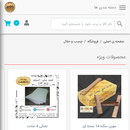
دسته بندی ها
0
صفحه ی اصلی
/
فروشگاه
/
چسب و حلال
محصولات ویژه
سوزن منگنه 14 بسته ای
تشکی 4 سانت