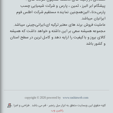
پیشگام ابر البرز ، ثمین ، پارس و شرکت شیمیایی چسب
پارس،دنا، البرزهمچنین نماینده مستقیم شرکت اطلس فوم
ایرانیان میباشد.
عاملیت فروش برند های معتبر ترکیه ای،ایرانی،چینی میباشد.
مجموعه همیشه سعی بر این داشته و خواهد داشت که همیشه
کالای بروز و باکیفیت را ارایه دهد و کامل ترین در سطح استان
و کشور باشد
copyright © 2026 powered by
www.rashinweb.com
کلیه حقوق این وبسایت متعلق به ابزار مبل رنجبر - قم می باشد . طراحی و اجرا :
راشین وب