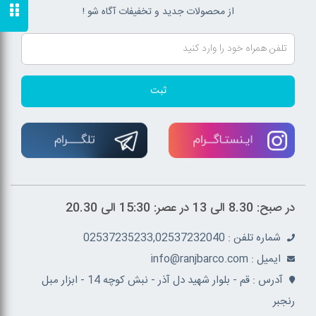
از محصولات جدید و تخفیفات آگاه شو !
ثبت
در صبح: 8.30 الی 13 در عصر: 15:30 الی 20.30
شماره تلفن : 02537235233,02537232040
ايميل : info@ranjbarco.com
آدرس : قم - بلوار شهید دل آذر - نبش کوچه 14 - ابزار مبل
رنجبر