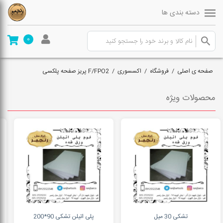
دسته بندی ها
0
صفحه ی اصلی
/
فروشگاه
/
اکسسوری
/
F/FPO2 پریز صفحه پلکسی
محصولات ویژه
تشکی 30 میل
پلی اتیلن تشکی 90*200