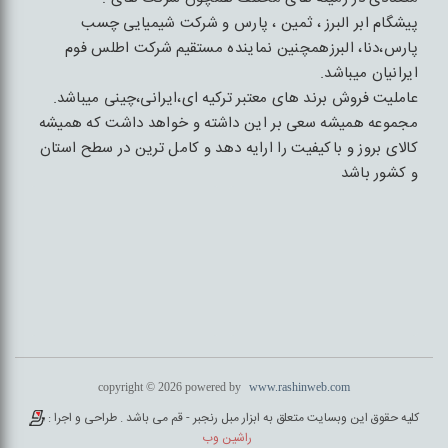
پیشگام ابر البرز ، ثمین ، پارس و شرکت شیمیایی چسب
پارس،دنا، البرزهمچنین نماینده مستقیم شرکت اطلس فوم
ایرانیان میباشد.
عاملیت فروش برند های معتبر ترکیه ای،ایرانی،چینی میباشد.
مجموعه همیشه سعی بر این داشته و خواهد داشت که همیشه
کالای بروز و باکیفیت را ارایه دهد و کامل ترین در سطح استان
و کشور باشد
copyright © 2026 powered by
www.rashinweb.com
کلیه حقوق این وبسایت متعلق به ابزار مبل رنجبر - قم می باشد . طراحی و اجرا :
راشین وب