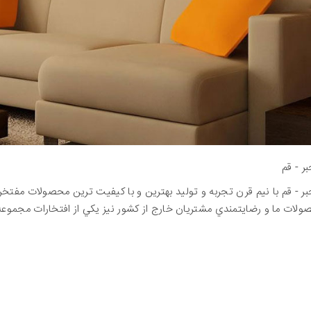
بر - قم
جبر - قم با نيم قرن تجربه و توليد بهترين و با کيفيت ترين محصولات مفتخر
لات ما و رضايتمندي مشتريان خارج از کشور نيز يکي از افتخارات مجموع