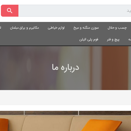
چسب و حلال
سوزن منگنه و میخ
لوازم خیاطی
مکانیرم و یراق مبلمان
ل
ه
پیچ و فنر
فوم پلی اتیلن
درباره ما