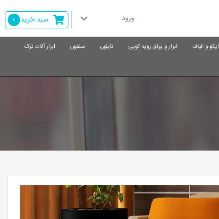
ورود
سبد خرید
0
ایکو و الیاف
ابزار و یراق رویه کوبی
نایلون
سلفون
ابزار آلات ترک