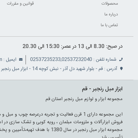
محصولات
قوانين و مقررات
درباره ما
تماس با ما
در صبح: 8.30 الی 13 در عصر: 15:30 الی 20.30
شماره تلفن : 02537235233,02537232040
ايميل : info@ranjbarco.com
آدرس : قم - بلوار شهید دل آذر - نبش کوچه 14 - ابزار مبل رنجبر
ابزار مبل رنجبر - قم
مجموعه ابزار و لوازم مبل رنجبر استان قم
فروش ابزارآلات و ملزومات مبلمان ، رویه کوبی و تشک سازی در اس
مجموعه ابزار مبل رنجبر در سال 1380 
تأسیس شد.