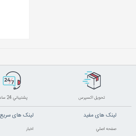
تحويل اکسپرس
پشتيباني 24 ساعته
لینک های مفید
لینک های سریع
صفحه اصلي
اخبار