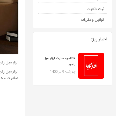
ثبت شکايات
قوانين و مقررات
اخبار ویژه
افتتاحیه سایت ابزار مبل
ابزار مبل رنج
رنجبر
ابزار مبل رن
چهارشنبه 9 تیر 1400
صادرات محصو