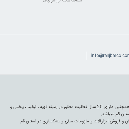
افتتاحیه سایت ابزار مبل رنجبر
این مجموعه دارای 1 قرن فعالیت و تجربه درعرصه چوب و مبل و همچنین دارای 20 سال فعالیت مطلق در زمینه تهیه ، تولید ، پخش و
تان قم میباشد.
با هدف تهیه،تأمیین و پخش و فروش ابزارآلات و ملزومات مبلی و تشکسازی در استان قم