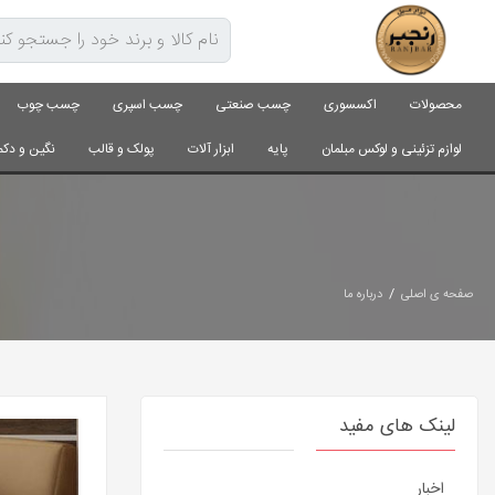
محصولات
اکسسوری
چسب صنعتی
چسب اسپری
چسب چوب
لوازم تزئینی و لوکس مبلمان
پایه
ابزار آلات
پولک و قالب
نگین و دکم
/
صفحه ی اصلی
درباره ما
لینک های مفید
اخبار