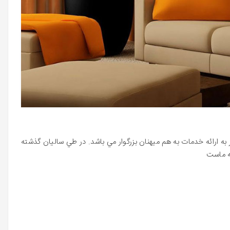
 به ارائه خدمات به هم ميهنان بزرگوار مي باشد. در طي ساليان گذشته
ه ماست