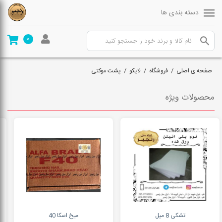
دسته بندی ها
0
صفحه ی اصلی
/
فروشگاه
/
لایکو
/
پشت موکتی
محصولات ویژه
تشکی 8 میل
میخ اسکا 40