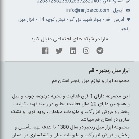
شماره تلفن : 02537235233,02537232040
ايميل : info@ranjbarco.com
آدرس : قم - بلوار شهید دل آذر - نبش کوچه 14 - ابزار مبل
رنجبر
مارا در شبکه های اجتماعی دنبال کنید
ابزار مبل رنجبر - قم
مجموعه ابزار و لوازم مبل رنجبر استان قم
این مجموعه دارای 1 قرن فعالیت و تجربه درعرصه چوب و مبل
و همچنین دارای 20 سال فعالیت مطلق در زمینه تهیه ، تولید ،
پخش و فروش ابزارآلات و ملزومات مبلمان ، رویه کوبی و تشک
سازی در استان قم میباشد.
مجموعه ابزار مبل رنجبر در سال 1380 با هدف تهیه،تأمیین و
پخش و فروش ابزارآلات و ملزومات مبلی و تشکسازی در استان