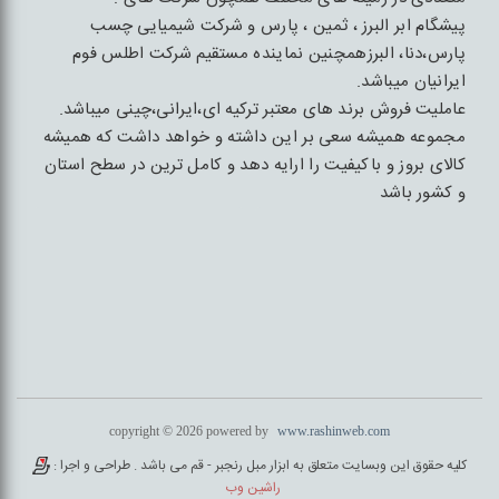
پیشگام ابر البرز ، ثمین ، پارس و شرکت شیمیایی چسب
پارس،دنا، البرزهمچنین نماینده مستقیم شرکت اطلس فوم
ایرانیان میباشد.
عاملیت فروش برند های معتبر ترکیه ای،ایرانی،چینی میباشد.
مجموعه همیشه سعی بر این داشته و خواهد داشت که همیشه
کالای بروز و باکیفیت را ارایه دهد و کامل ترین در سطح استان
و کشور باشد
copyright © 2026 powered by
www.rashinweb.com
کلیه حقوق این وبسایت متعلق به ابزار مبل رنجبر - قم می باشد . طراحی و اجرا :
راشین وب