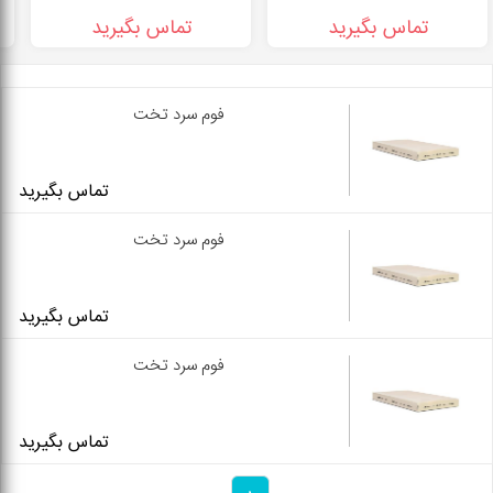
تماس بگیرید
تماس بگیرید
فوم سرد تخت
تماس بگیرید
فوم سرد تخت
تماس بگیرید
فوم سرد تخت
تماس بگیرید