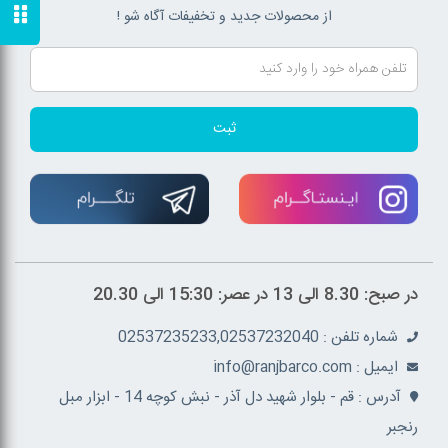
از محصولات جدید و تخفیفات آگاه شو !
ثبت
در صبح: 8.30 الی 13 در عصر: 15:30 الی 20.30
شماره تلفن : 02537235233,02537232040
ايميل : info@ranjbarco.com
آدرس : قم - بلوار شهید دل آذر - نبش کوچه 14 - ابزار مبل
رنجبر