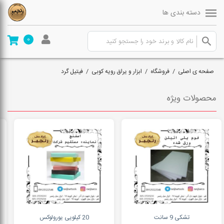
دسته بندی ها
0
صفحه ی اصلی
/
فروشگاه
/
ابزار و یراق رویه کوبی
/
فیتیل گرد
محصولات ویژه
تشکی 9 سانت
20 کیلویی یورولوکس