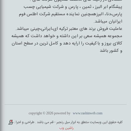
پیشگام ابر البرز ، ثمین ، پارس و شرکت شیمیایی چسب
پارس،دنا، البرزهمچنین نماینده مستقیم شرکت اطلس فوم
ایرانیان میباشد.
عاملیت فروش برند های معتبر ترکیه ای،ایرانی،چینی میباشد.
مجموعه همیشه سعی بر این داشته و خواهد داشت که همیشه
کالای بروز و باکیفیت را ارایه دهد و کامل ترین در سطح استان
و کشور باشد
copyright © 2026 powered by
www.rashinweb.com
کلیه حقوق این وبسایت متعلق به ابزار مبل رنجبر - قم می باشد . طراحی و اجرا :
راشین وب