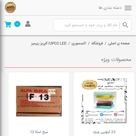
دسته بندی ها
0
صفحه ی اصلی
/
فروشگاه
/
اکسسوری
/
F/UPO2 LEDپریز زیرمیز
محصولات ویژه
25 کیلویی ویژه
میخ اسکا 13