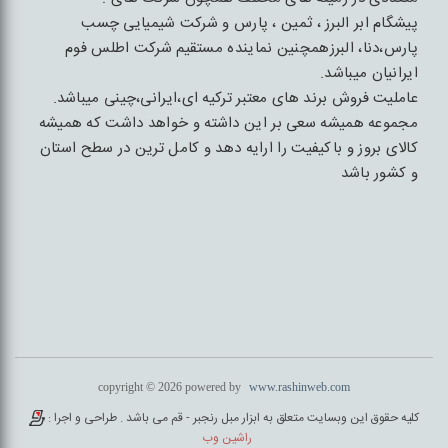
پیشگام ابر البرز ، ثمین ، پارس و شرکت شیمیایی چسب
پارس،دنا، البرزهمچنین نماینده مستقیم شرکت اطلس فوم
ایرانیان میباشد.
عاملیت فروش برند های معتبر ترکیه ای،ایرانی،چینی میباشد.
مجموعه همیشه سعی بر این داشته و خواهد داشت که همیشه
کالای بروز و باکیفیت را ارایه دهد و کامل ترین در سطح استان
و کشور باشد
copyright © 2026 powered by
www.rashinweb.com
کلیه حقوق این وبسایت متعلق به ابزار مبل رنجبر - قم می باشد . طراحی و اجرا :
راشین وب