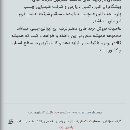
پیشگام ابر البرز ، ثمین ، پارس و شرکت شیمیایی چسب
پارس،دنا، البرزهمچنین نماینده مستقیم شرکت اطلس فوم
ایرانیان میباشد.
عاملیت فروش برند های معتبر ترکیه ای،ایرانی،چینی میباشد.
مجموعه همیشه سعی بر این داشته و خواهد داشت که همیشه
کالای بروز و باکیفیت را ارایه دهد و کامل ترین در سطح استان
و کشور باشد
copyright © 2026 powered by
www.rashinweb.com
کلیه حقوق این وبسایت متعلق به ابزار مبل رنجبر - قم می باشد . طراحی و اجرا :
راشین وب