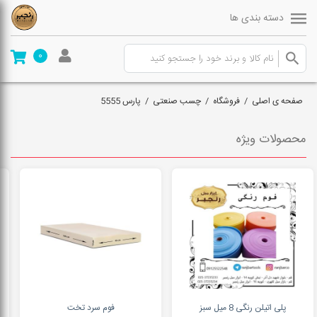
دسته بندی ها
0
صفحه ی اصلی
/
فروشگاه
/
چسب صنعتی
/
پارس 5555
محصولات ویژه
پلی اتیلن رنگی 8 میل سبز
فوم سرد تخت