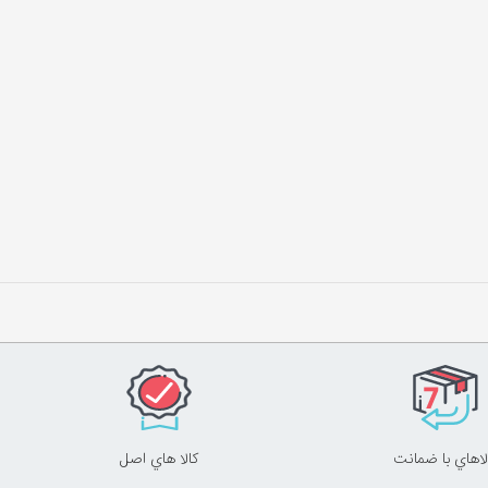
لاهاي با ضمانت
کالا هاي اصل