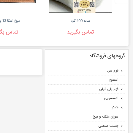
ساده 400 گرم
میخ اسکا 13 بسته ای
تماس بگیرید
تماس بگی
گروههای فروشگاه
فوم سرد
اسفنج
فوم پلی اتیلن
اکسسوری
لایکو
سوزن منگنه و میخ
چسب صنعتی