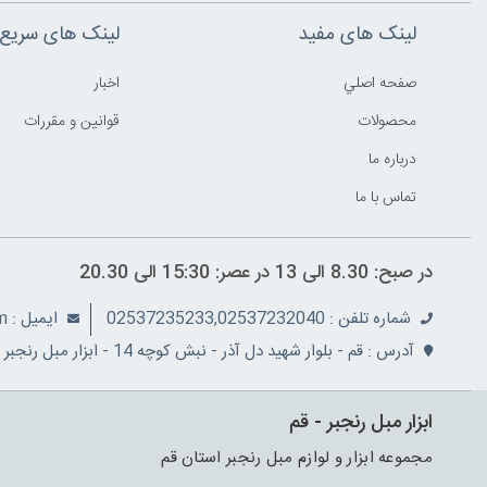
لینک های مفید
لینک های سریع
صفحه اصلي
اخبار
محصولات
قوانين و مقررات
درباره ما
تماس با ما
در صبح: 8.30 الی 13 در عصر: 15:30 الی 20.30
شماره تلفن : 02537235233,02537232040
ايميل : info@ranjbarco.com
آدرس : قم - بلوار شهید دل آذر - نبش کوچه 14 - ابزار مبل رنجبر
ابزار مبل رنجبر - قم
مجموعه ابزار و لوازم مبل رنجبر استان قم