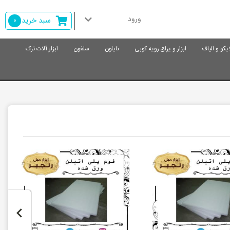
ورود
سبد خرید
0
ایکو و الیاف
ابزار و یراق رویه کوبی
نایلون
سلفون
ابزار آلات ترک