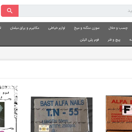
چسب و حلال
سوزن منگنه و میخ
لوازم خیاطی
مکانیرم و یراق مبلمان
ل
ه
پیچ و فنر
فوم پلی اتیلن