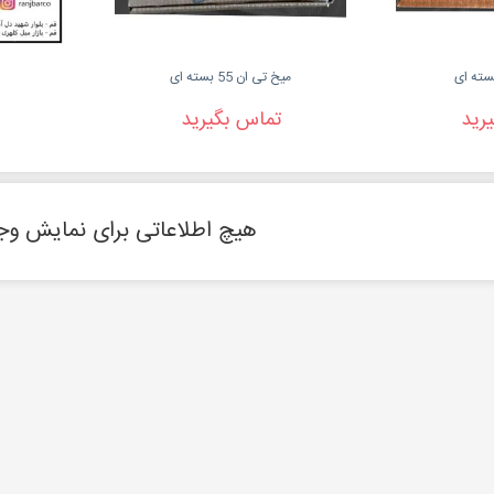
میخ تی ان 55 بسته ای
رید
تماس بگیرید
هیچ اطلاعاتی برای نمایش وجو