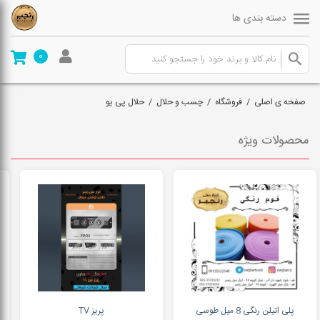
دسته بندی ها
0
صفحه ی اصلی
/
فروشگاه
/
چسب و حلال
/
حلال پی یو
محصولات ویژه
پلی اتیلن رنگی 8 میل طوسی
پریز TV