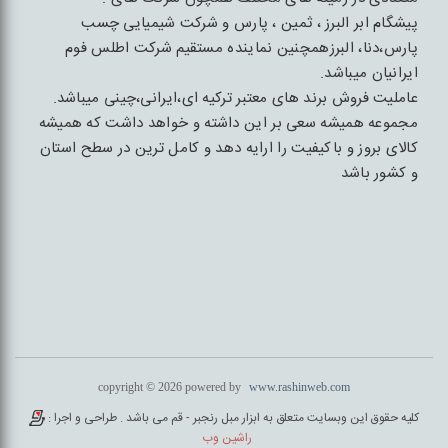
پیشگام ابر البرز ، ثمین ، پارس و شرکت شیمیایی چسب
پارس،دنا، البرزهمچنین نماینده مستقیم شرکت اطلس فوم
ایرانیان میباشد.
عاملیت فروش برند های معتبر ترکیه ای،ایرانی،چینی میباشد.
مجموعه همیشه سعی بر این داشته و خواهد داشت که همیشه
کالای بروز و باکیفیت را ارایه دهد و کامل ترین در سطح استان
و کشور باشد
copyright © 2026 powered by
www.rashinweb.com
کلیه حقوق این وبسایت متعلق به ابزار مبل رنجبر - قم می باشد . طراحی و اجرا :
راشین وب