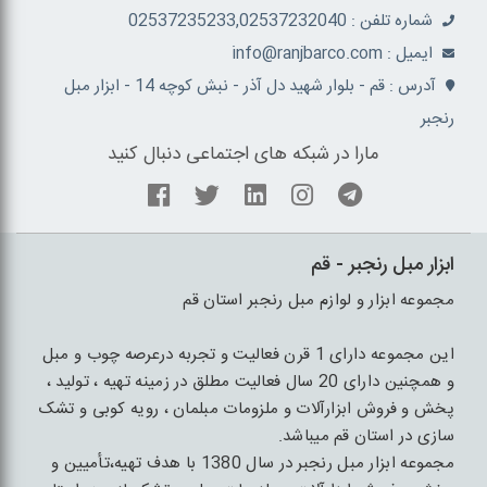
شماره تلفن : 02537235233,02537232040
ايميل : info@ranjbarco.com
آدرس : قم - بلوار شهید دل آذر - نبش کوچه 14 - ابزار مبل
رنجبر
مارا در شبکه های اجتماعی دنبال کنید
ابزار مبل رنجبر - قم
مجموعه ابزار و لوازم مبل رنجبر استان قم
این مجموعه دارای 1 قرن فعالیت و تجربه درعرصه چوب و مبل
و همچنین دارای 20 سال فعالیت مطلق در زمینه تهیه ، تولید ،
پخش و فروش ابزارآلات و ملزومات مبلمان ، رویه کوبی و تشک
سازی در استان قم میباشد.
مجموعه ابزار مبل رنجبر در سال 1380 با هدف تهیه،تأمیین و