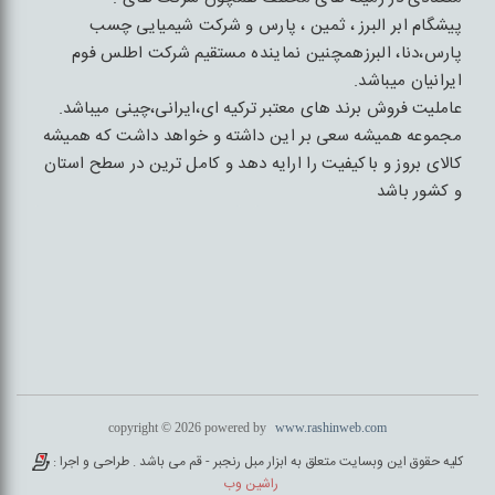
پیشگام ابر البرز ، ثمین ، پارس و شرکت شیمیایی چسب
پارس،دنا، البرزهمچنین نماینده مستقیم شرکت اطلس فوم
ایرانیان میباشد.
عاملیت فروش برند های معتبر ترکیه ای،ایرانی،چینی میباشد.
مجموعه همیشه سعی بر این داشته و خواهد داشت که همیشه
کالای بروز و باکیفیت را ارایه دهد و کامل ترین در سطح استان
و کشور باشد
copyright © 2026 powered by
www.rashinweb.com
کلیه حقوق این وبسایت متعلق به ابزار مبل رنجبر - قم می باشد . طراحی و اجرا :
راشین وب