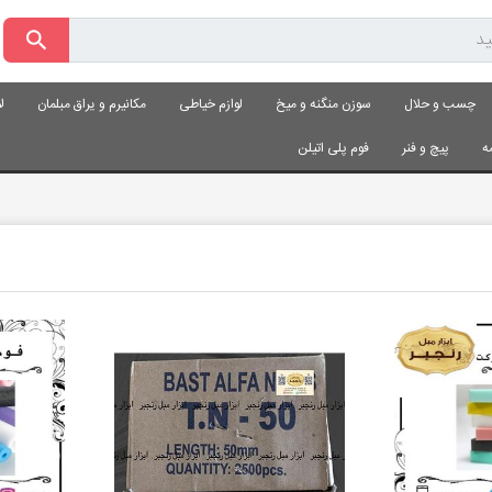
چسب و حلال
سوزن منگنه و میخ
لوازم خیاطی
مکانیرم و یراق مبلمان
ل
ه
پیچ و فنر
فوم پلی اتیلن