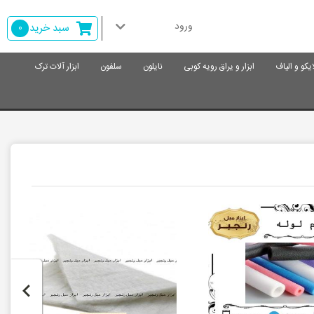
ورود
سبد خرید
0
ایکو و الیاف
ابزار و یراق رویه کوبی
نایلون
سلفون
ابزار آلات ترک