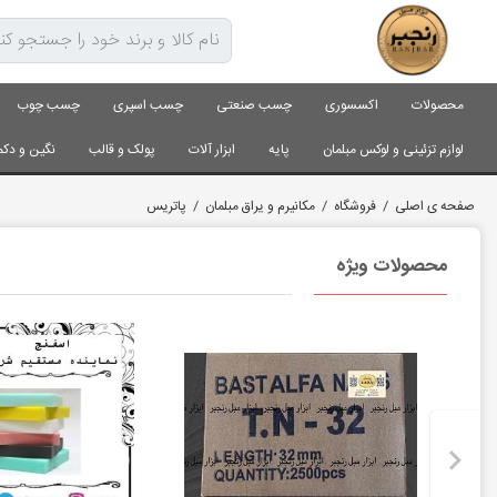
محصولات
اکسسوری
چسب صنعتی
چسب اسپری
چسب چوب
لوازم تزئینی و لوکس مبلمان
پایه
ابزار آلات
پولک و قالب
نگین و دکم
صفحه ی اصلی
/
فروشگاه
/
مکانیرم و یراق مبلمان
/
پاتریس
محصولات ویژه