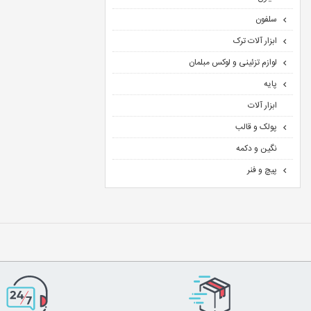
سلفون
ابزار آلات ترک
لوازم تزئینی و لوکس مبلمان
پایه
ابزار آلات
پولک و قالب
نگین و دکمه
پیچ و فنر