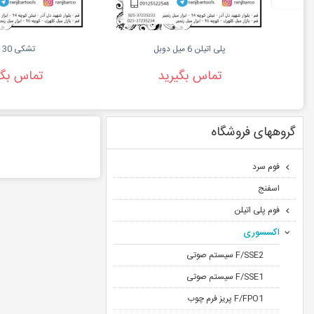
پلی اتیلن 6 میل دوبل
تشکی 30 میل
تماس بگیرید
تماس بگی
گروههای فروشگاه
فوم سرد
اسفنج
فوم پلی اتیلن
اکسسوری
F/SSE2 سیستم صوتی
F/SSE1 سیستم صوتی
F/FPO1 پریز فرم چوب