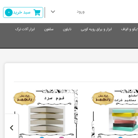
ورود
سبد خرید
0
ایکو و الیاف
ابزار و یراق رویه کوبی
نایلون
سلفون
ابزار آلات ترک