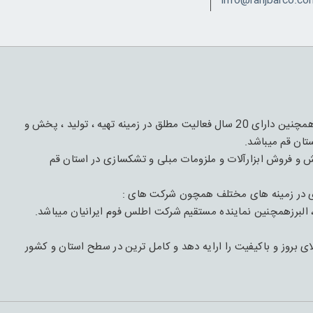
این مجموعه دارای 1 قرن فعالیت و تجربه درعرصه چوب و مبل و همچنین دارای 20 سال فعالیت مطلق در زمینه تهیه ، تولید ، پخش و
تان قم میباشد.
با هدف تهیه،تأمیین و پخش و فروش ابزارآلات و ملزومات مبلی و تشکسازی در استان قم
ی در زمینه های مختلف همچون شرکت های :
 البرزهمچنین نماینده مستقیم شرکت اطلس فوم ایرانیان میباشد.
بروز و باکیفیت را ارایه دهد و کامل ترین در سطح استان و کشور