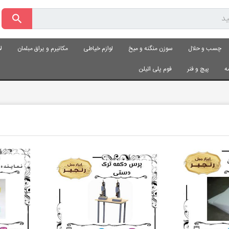
چسب و حلال
سوزن منگنه و میخ
لوازم خیاطی
مکانیرم و یراق مبلمان
ل
ه
پیچ و فنر
فوم پلی اتیلن