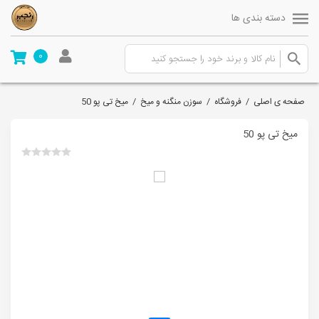
دسته بندی ها
0
صفحه ی اصلی
/
فروشگاه
/
سوزن منگنه و میخ
/
میخ تی پو 50
میخ تی پو 50