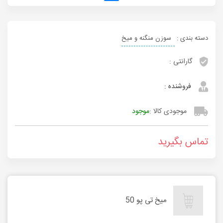
دسته بندی :
سوزن منگنه و میخ
گارانتی :
فروشنده :
موجودی کالا :
موجود
تماس بگیرید
میخ تی پو 50