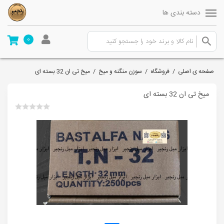
دسته بندی ها
0
صفحه ی اصلی
/
فروشگاه
/
سوزن منگنه و میخ
/
میخ تی ان 32 بسته ای
میخ تی ان 32 بسته ای