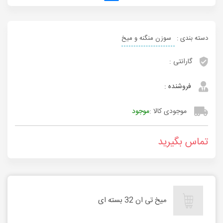
دسته بندی :
سوزن منگنه و میخ
گارانتی :
فروشنده :
موجودی کالا :
موجود
تماس بگیرید
میخ تی ان 32 بسته ای