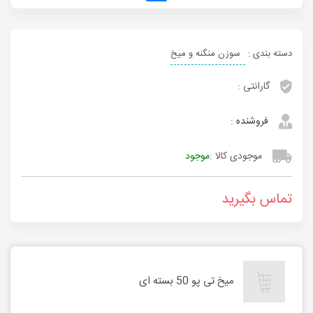
دسته بندی :
سوزن منگنه و میخ
گارانتی :
فروشنده :
موجودی کالا :
موجود
تماس بگیرید
میخ تی پو 50 بسته ای