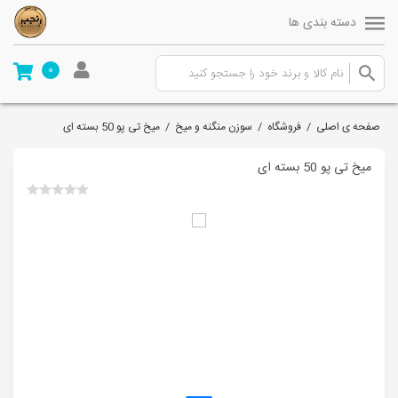
دسته بندی ها
0
صفحه ی اصلی
/
فروشگاه
/
سوزن منگنه و میخ
/
میخ تی پو 50 بسته ای
میخ تی پو 50 بسته ای