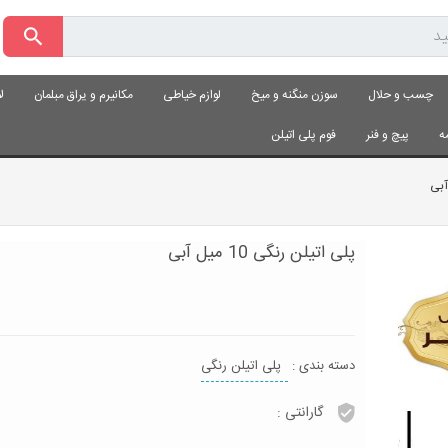
چسب و حلال
سوزن منگنه و میخ
لوازم خیاطی
مکانیرم و یراق مبلمان
ل
ه
پیچ و فنر
فوم پلی اتیلن
پلی اتیلن رنگی 10 میل آبی
دسته بندی :
پلی اتیلن رنگی
گارانتی :