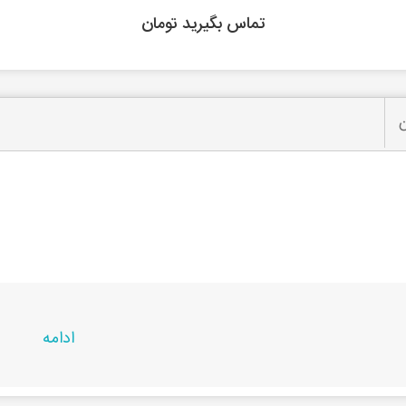
تماس بگیرید تومان
ن
لی
ادامه
حصول در
راشین کالا