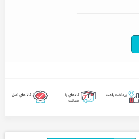
پرداخت راحت
کالاهاي با
کالا هاي اصل
ضمانت