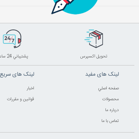
تحويل اکسپرس
پشتيباني 24 ساعته
لینک های مفید
لینک های سریع
صفحه اصلي
اخبار
محصولات
قوانين و مقررات
درباره ما
تماس با ما