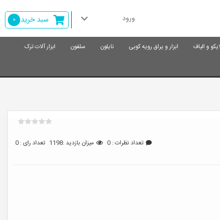
ورود
سبد خرید
0
ایکو و الیاف
ابزار و یراق رویه کوبی
نایلون
سلفون
ابزار آلات ترک
تعداد نظرات : 0
میزان بازدید :1198
تعداد رای : 0