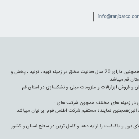
این مجموعه دارای 1 قرن فعالیت و تجربه درعرصه چوب و مبل و همچنین دارای 20 سال فعالیت مطلق در زمینه تهیه ، تولید ، پخش و
تان قم میباشد.
با هدف تهیه،تأمیین و پخش و فروش ابزارآلات و ملزومات مبلی و تشکسازی در استان قم
ی در زمینه های مختلف همچون شرکت های :
 البرزهمچنین نماینده مستقیم شرکت اطلس فوم ایرانیان میباشد.
بروز و باکیفیت را ارایه دهد و کامل ترین در سطح استان و کشور