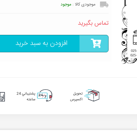
موجودی کالا :
موجود
تماس بگیرید
افزودن به سبد خرید
تحويل
پشتيباني 24
اکسپرس
ساعته