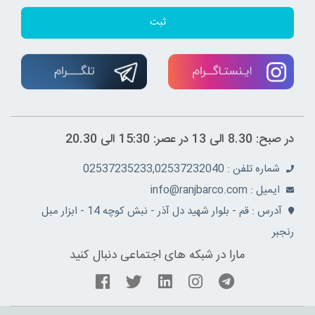
ثبت
در صبح: 8.30 الی 13 در عصر: 15:30 الی 20.30
شماره تلفن : 02537235233,02537232040
ايميل : info@ranjbarco.com
آدرس : قم - بلوار شهید دل آذر - نبش کوچه 14 - ابزار مبل
رنجبر
مارا در شبکه های اجتماعی دنبال کنید