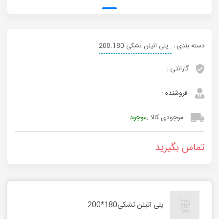
دسته بندی :
پلی اتیلن تشکی 200.180
گارانتی :
فروشنده :
موجودی کالا :
موجود
تماس بگیرید
پلی اتیلن تشکی180*200