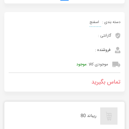
دسته بندی :
اسفنج
گارانتی :
فروشنده :
موجودی کالا :
موجود
تماس بگیرید
ریباند 80