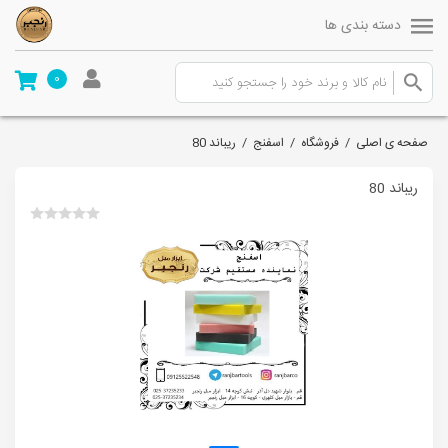
دسته بندی ها
0
صفحه ی اصلی
/
فروشگاه
/
اسفنج
/
ریباند 80
ریباند 80