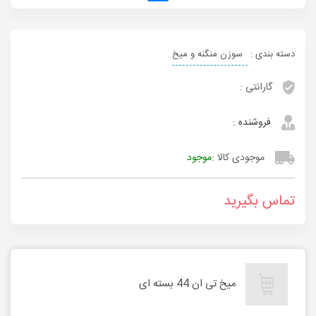
دسته بندی :
سوزن منگنه و میخ
گارانتی :
فروشنده :
موجودی کالا :
موجود
تماس بگیرید
میخ تی ان 44 بسته ای