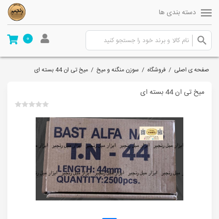
دسته بندی ها
0
صفحه ی اصلی
/
فروشگاه
/
سوزن منگنه و میخ
/
میخ تی ان 44 بسته ای
میخ تی ان 44 بسته ای