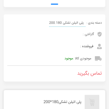
دسته بندی :
پلی اتیلن تشکی 200.180
گارانتی :
فروشنده :
موجودی کالا :
موجود
تماس بگیرید
پلی اتیلن تشکی180*200