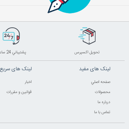
تحويل اکسپرس
پشتيباني 24 ساعته
لینک های مفید
لینک های سریع
صفحه اصلي
اخبار
محصولات
قوانين و مقررات
درباره ما
تماس با ما