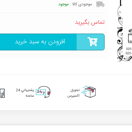
موجودی کالا :
موجود
تماس بگیرید
افزودن به سبد خرید
تحويل
پشتيباني 24
اکسپرس
ساعته