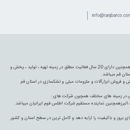
این مجموعه دارای 1 قرن فعالیت و تجربه درعرصه چوب و مبل و همچنین دارای 20 سال فعالیت مطلق در زمینه تهیه ، تولید ، پخش و
تان قم میباشد.
با هدف تهیه،تأمیین و پخش و فروش ابزارآلات و ملزومات مبلی و تشکسازی در استان قم
ی در زمینه های مختلف همچون شرکت های :
 البرزهمچنین نماینده مستقیم شرکت اطلس فوم ایرانیان میباشد.
بروز و باکیفیت را ارایه دهد و کامل ترین در سطح استان و کشور