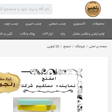
محصولات
اکسسوری
چسب صنعتی
چسب اسپری
چسب چوب
لوازم تزئینی و لوکس مبلمان
پایه
ابزار آلات
پولک و قالب
نگین و دکم
صفحه ی اصلی
/
فروشگاه
/
اسفنج
/
20 کیلویی