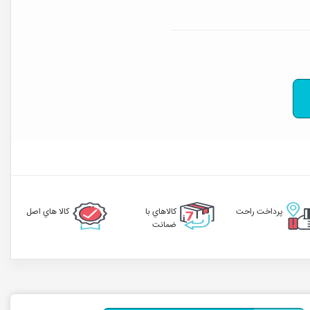
پرداخت راحت
کالاهاي با
کالا هاي اصل
ضمانت