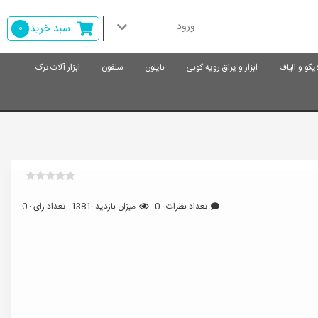
ورود
سبد خرید
0
ایکو و الیاف
ابزار و یراق رویه کوبی
نایلون
سلفون
ابزار آلات ترک
تعداد نظرات : 0
میزان بازدید :1381
تعداد رای : 0