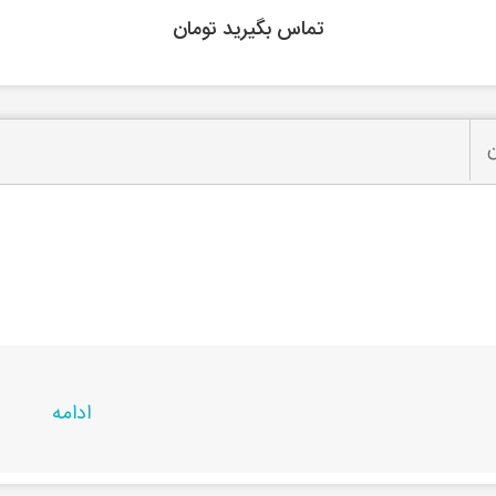
تماس بگیرید تومان
ن
ادامه
حصول در
راشین کالا