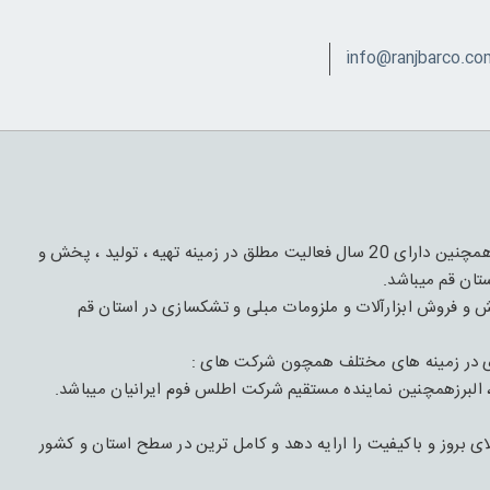
این مجموعه دارای 1 قرن فعالیت و تجربه درعرصه چوب و مبل و همچنین دارای 20 سال فعالیت مطلق در زمینه تهیه ، تولید ، پخش و
تان قم میباشد.
با هدف تهیه،تأمیین و پخش و فروش ابزارآلات و ملزومات مبلی و تشکسازی در استان قم
ی در زمینه های مختلف همچون شرکت های :
 البرزهمچنین نماینده مستقیم شرکت اطلس فوم ایرانیان میباشد.
بروز و باکیفیت را ارایه دهد و کامل ترین در سطح استان و کشور