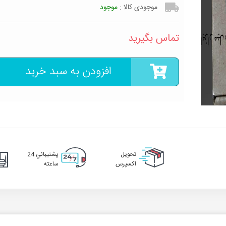
موجودی کالا :
موجود
تماس بگیرید
افزودن به سبد خرید
تحويل
پشتيباني 24
اکسپرس
ساعته