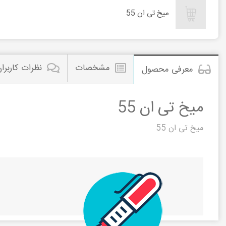
میخ تی ان 55
مشخصات
نظرات کاربرا
معرفی محصول
میخ تی ان 55
میخ تی ان 55
میخ تی ان 55
مشاهده این م