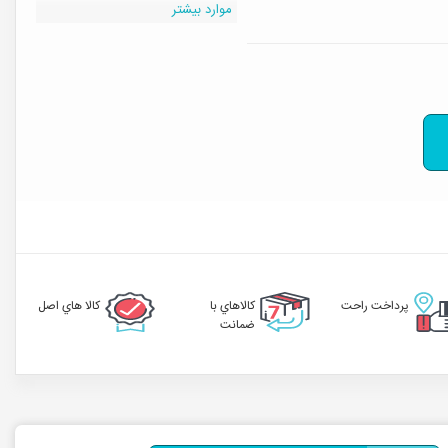
موارد بیشتر
پرداخت راحت
کالاهاي با
کالا هاي اصل
ضمانت