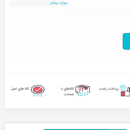
موارد بیشتر
پرداخت راحت
کالاهاي با
کالا هاي اصل
ضمانت