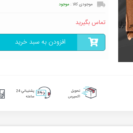
موجودی کالا :
موجود
تماس بگیرید
افزودن به سبد خرید
تحويل
پشتيباني 24
اکسپرس
ساعته