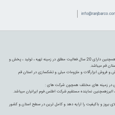
این مجموعه دارای 1 قرن فعالیت و تجربه درعرصه چوب و مبل و همچنین دارای 20 سال فعالیت مطلق در زمینه تهیه ، تولید ، پخش و
تان قم میباشد.
با هدف تهیه،تأمیین و پخش و فروش ابزارآلات و ملزومات مبلی و تشکسازی در استان قم
ی در زمینه های مختلف همچون شرکت های :
 البرزهمچنین نماینده مستقیم شرکت اطلس فوم ایرانیان میباشد.
بروز و باکیفیت را ارایه دهد و کامل ترین در سطح استان و کشور