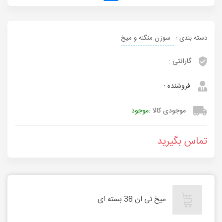
دسته بندی :
سوزن منگنه و میخ
گارانتی :
فروشنده :
موجودی کالا :
موجود
تماس بگیرید
میخ تی ان 38 بسته ای