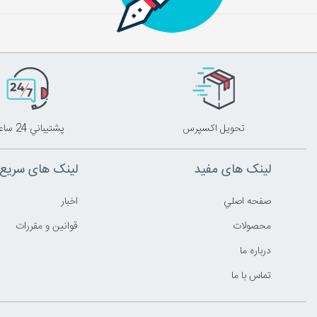
تحويل اکسپرس
پشتيباني 24 ساعته
لینک های مفید
لینک های سریع
صفحه اصلي
اخبار
محصولات
قوانين و مقررات
درباره ما
تماس با ما