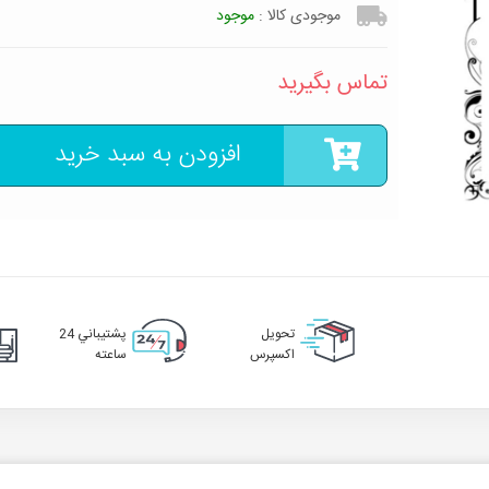
موجودی کالا :
موجود
تماس بگیرید
افزودن به سبد خرید
تحويل
پشتيباني 24
اکسپرس
ساعته