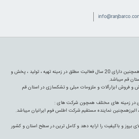
این مجموعه دارای 1 قرن فعالیت و تجربه درعرصه چوب و مبل و همچنین دارای 20 سال فعالیت مطلق در زمینه تهیه ، تولید ، پخش و
تان قم میباشد.
با هدف تهیه،تأمیین و پخش و فروش ابزارآلات و ملزومات مبلی و تشکسازی در استان قم
ی در زمینه های مختلف همچون شرکت های :
 البرزهمچنین نماینده مستقیم شرکت اطلس فوم ایرانیان میباشد.
بروز و باکیفیت را ارایه دهد و کامل ترین در سطح استان و کشور