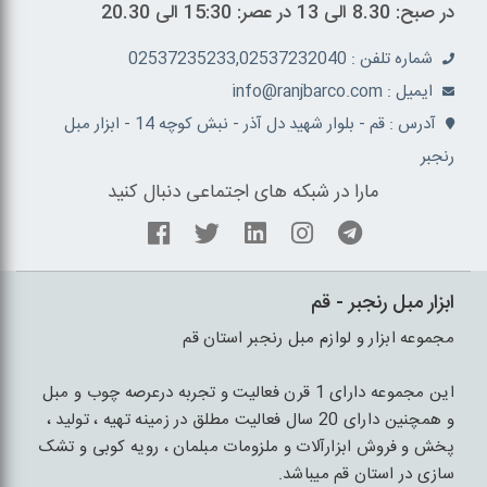
در صبح: 8.30 الی 13 در عصر: 15:30 الی 20.30
شماره تلفن : 02537235233,02537232040
ايميل : info@ranjbarco.com
آدرس : قم - بلوار شهید دل آذر - نبش کوچه 14 - ابزار مبل
رنجبر
مارا در شبکه های اجتماعی دنبال کنید
ابزار مبل رنجبر - قم
مجموعه ابزار و لوازم مبل رنجبر استان قم
این مجموعه دارای 1 قرن فعالیت و تجربه درعرصه چوب و مبل
و همچنین دارای 20 سال فعالیت مطلق در زمینه تهیه ، تولید ،
پخش و فروش ابزارآلات و ملزومات مبلمان ، رویه کوبی و تشک
سازی در استان قم میباشد.