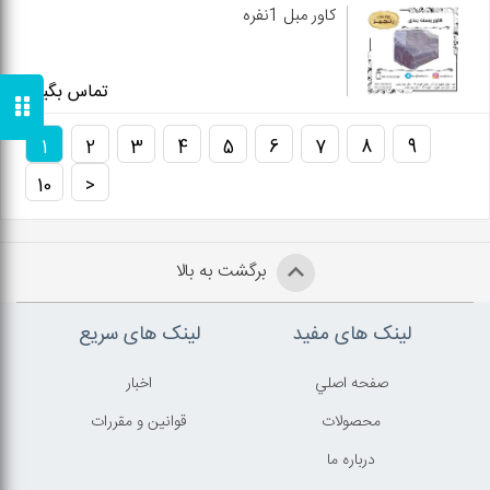
کاور مبل 1نفره
تماس بگیرید
1
2
3
4
5
6
7
8
9
10
<
برگشت به بالا
لینک های مفید
لینک های سریع
صفحه اصلي
اخبار
محصولات
قوانين و مقررات
درباره ما